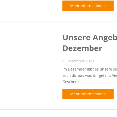
Mehr Informationen
Unsere Angeb
Dezember
4. Dezember 2023
Im Dezember gibt es unsere s
such dir aus was dir gefällt. Vi
Geschenk.
Mehr Informationen