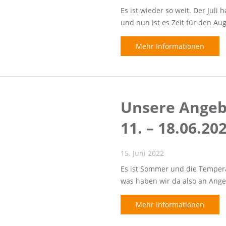
Es ist wieder so weit. Der Jul
und nun ist es Zeit für den Aug
Mehr Informationen
Unsere Angebo
11. – 18.06.20
15. Juni 2022
Es ist Sommer und die Tempera
was haben wir da also an Ange
Mehr Informationen
ng