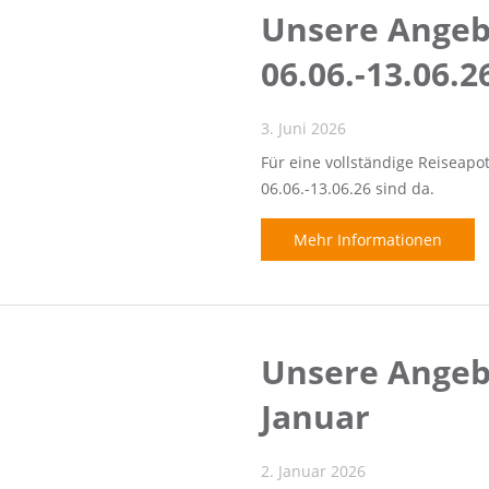
Unsere Ange
06.06.-13.06.2
3. Juni 2026
Für eine vollständige Reiseap
06.06.-13.06.26 sind da.
Mehr Informationen
Unsere Angebo
Januar
2. Januar 2026