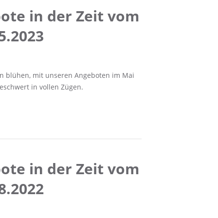
te in der Zeit vom
05.2023
en blühen, mit unseren Angeboten im Mai
eschwert in vollen Zügen.
te in der Zeit vom
08.2022