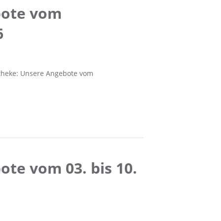
bote vom
6
otheke: Unsere Angebote vom
te vom 03. bis 10.