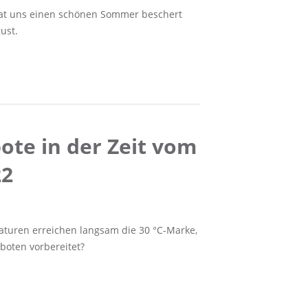
i hat uns einen schönen Sommer beschert
ust.
te in der Zeit vom
22
turen erreichen langsam die 30 °C-Marke,
boten vorbereitet?