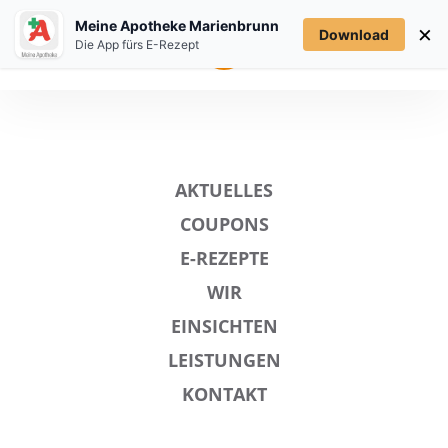
Meine Apotheke Marienbrunn
×
Download
MENÜ
Die App fürs E-Rezept
AKTUELLES
COUPONS
E-REZEPTE
WIR
EINSICHTEN
LEISTUNGEN
KONTAKT