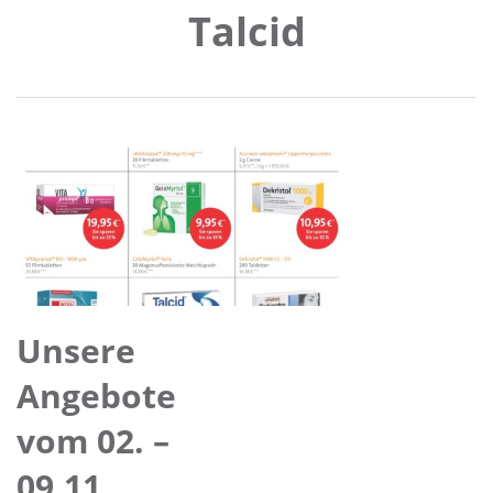
Talcid
Unsere
Angebote
vom 02. –
09.11.