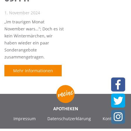
1. November 2024
„Im traurigen Monat
November wars…“; Doch es ist
kein Wintermärchen, wir
haben wieder ein paar
Sonderangebote
zusammengetragen.
Mehr Informationen
Impressum
Datenschutzerklärung
Kontakt