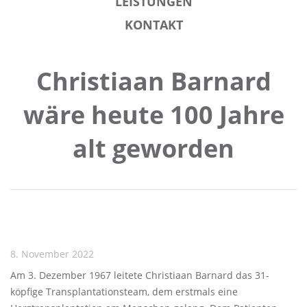
LEISTUNGEN
KONTAKT
Christiaan Barnard
wäre heute 100 Jahre
alt geworden
8. November 2022
Am 3. Dezember 1967 leitete Christiaan Barnard das 31-
köpfige Transplantationsteam, dem erstmals eine