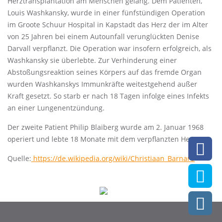
Herztransplantation am Menschen gelang. Dem Patienten,
Louis Washkansky, wurde in einer fünfstündigen Operation
im Groote Schuur Hospital in Kapstadt das Herz der im Alter
von 25 Jahren bei einem Autounfall verunglückten Denise
Darvall verpflanzt. Die Operation war insofern erfolgreich, als
Washkansky sie überlebte. Zur Verhinderung einer
Abstoßungsreaktion seines Körpers auf das fremde Organ
wurden Washkanskys Immunkräfte weitestgehend außer
Kraft gesetzt. So starb er nach 18 Tagen infolge eines Infekts
an einer Lungenentzündung.
Der zweite Patient Philip Blaiberg wurde am 2. Januar 1968
operiert und lebte 18 Monate mit dem verpflanzten Herzen.
Quelle:
https://de.wikipedia.org/wiki/Christiaan_Barnard