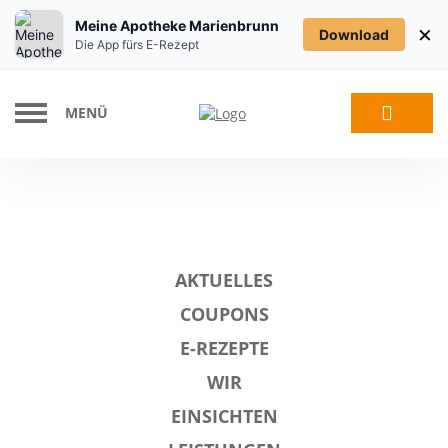
Meine Apotheke Marienbrunn
×
Download
Die App fürs E-Rezept
MENÜ
AKTUELLES
COUPONS
E-REZEPTE
WIR
EINSICHTEN