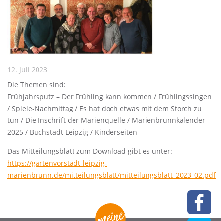
12. Juli 2023
Die Themen sind:
Frühjahrsputz – Der Frühling kann kommen / Frühlingssingen
/ Spiele-Nachmittag / Es hat doch etwas mit dem Storch zu
tun / Die Inschrift der Marienquelle / Marienbrunnkalender
2025 / Buchstadt Leipzig / Kinderseiten
Das Mitteilungsblatt zum Download gibt es unter:
https://gartenvorstadt-leipzig-
marienbrunn.de/mitteilungsblatt/mitteilungsblatt_2023_02.pdf