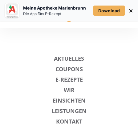
Meine Apotheke Marienbrunn
×
Download
MENÜ
Die App fürs E-Rezept
AKTUELLES
COUPONS
E-REZEPTE
WIR
EINSICHTEN
LEISTUNGEN
KONTAKT