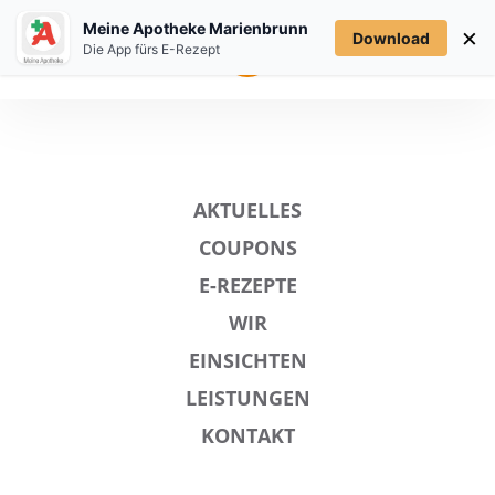
Meine Apotheke Marienbrunn
×
Download
MENÜ
Die App fürs E-Rezept
AKTUELLES
COUPONS
E-REZEPTE
WIR
EINSICHTEN
LEISTUNGEN
KONTAKT