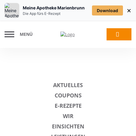
Meine Apotheke Marienbrunn
×
Download
Die App fürs E-Rezept
MENÜ
AKTUELLES
COUPONS
E-REZEPTE
WIR
EINSICHTEN