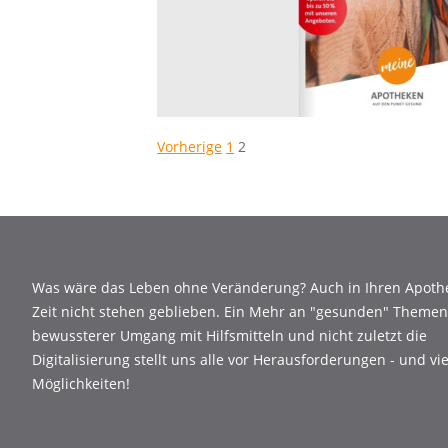
Seitennummerieru
Vorherige
1
2
der
Beiträge
Was wäre das Leben ohne Veränderung? Auch in Ihren Apothe
Zeit nicht stehen geblieben. Ein Mehr an "gesunden" Themen,
bewussterer Umgang mit Hilfsmitteln und nicht zuletzt die
Digitalisierung stellt uns alle vor Herausforderungen - und vi
Möglichkeiten!