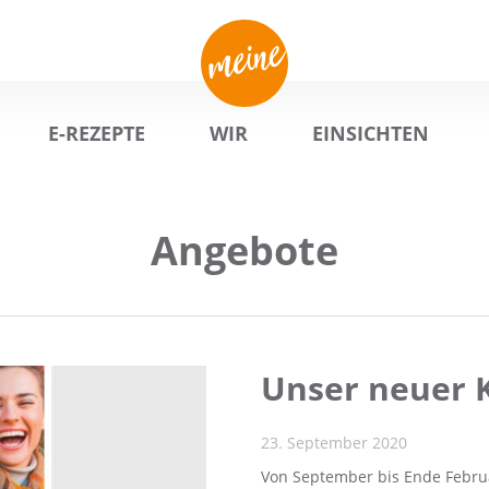
E-REZEPTE
WIR
EINSICHTEN
Angebote
Unser neuer K
23. September 2020
Von September bis Ende Februa