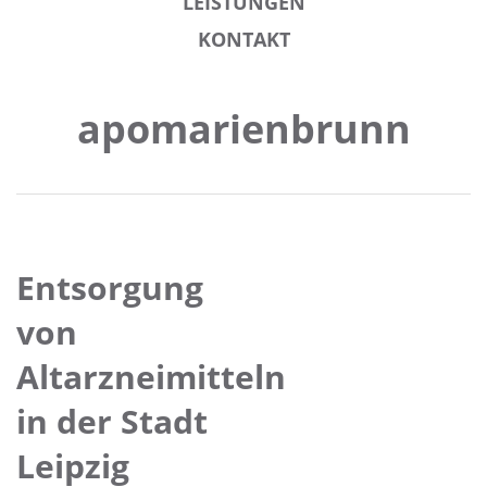
LEISTUNGEN
KONTAKT
apomarienbrunn
Entsorgung
von
Altarzneimitteln
in der Stadt
Leipzig