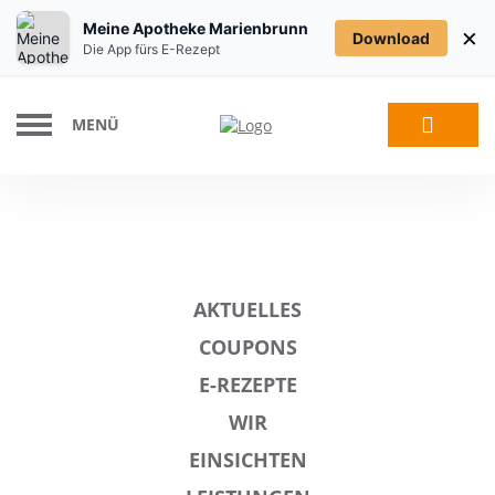
Meine Apotheke Marienbrunn
×
Download
Die App fürs E-Rezept
MENÜ
AKTUELLES
COUPONS
E-REZEPTE
WIR
EINSICHTEN