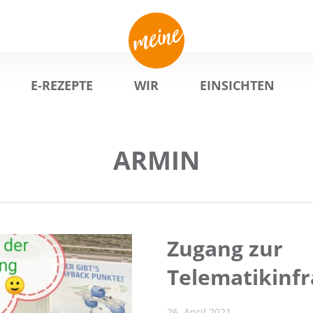
E-REZEPTE
WIR
EINSICHTEN
ARMIN
Zugang zur
Telematikinfr
26. April 2021