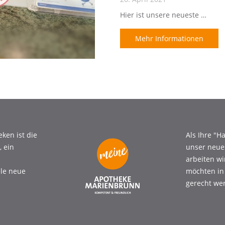
Hier ist unsere neueste …
Mehr Informationen
ken ist die
Als Ihre "
 ein
unser neue
arbeiten w
ele neue
möchten in
gerecht wer