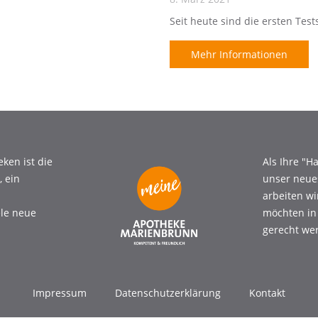
Seit heute sind die ersten Test
Mehr Informationen
ken ist die
Als Ihre "
 ein
unser neue
arbeiten w
ele neue
möchten in
gerecht wer
Impressum
Datenschutzerklärung
Kontakt