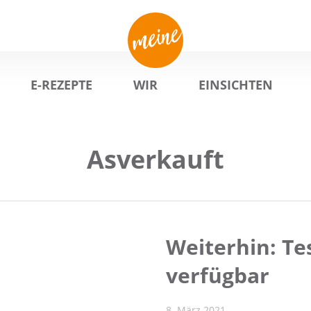
E-REZEPTE
WIR
EINSICHTEN
Asverkauft
Weiterhin: Te
verfügbar
8. März 2021