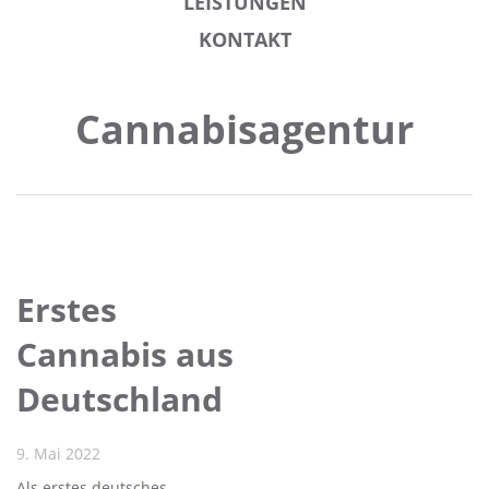
LEISTUNGEN
KONTAKT
Cannabisagentur
Erstes
Cannabis aus
Deutschland
9. Mai 2022
Als erstes deutsches