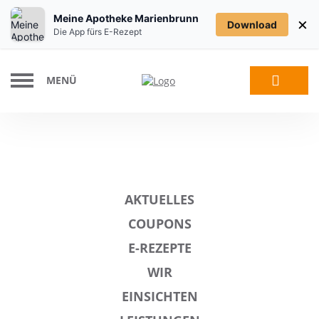
Meine Apotheke Marienbrunn
×
Download
Die App fürs E-Rezept
MENÜ
AKTUELLES
COUPONS
E-REZEPTE
WIR
EINSICHTEN