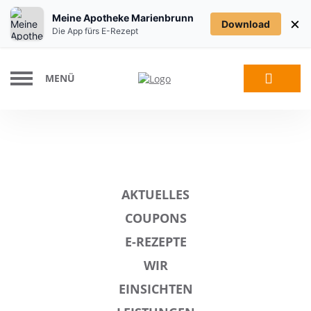
Meine Apotheke Marienbrunn
×
Download
Die App fürs E-Rezept
MENÜ
AKTUELLES
COUPONS
E-REZEPTE
WIR
EINSICHTEN