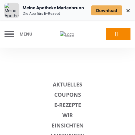
Meine Apotheke Marienbrunn
×
Download
Die App fürs E-Rezept
MENÜ
AKTUELLES
COUPONS
E-REZEPTE
WIR
EINSICHTEN