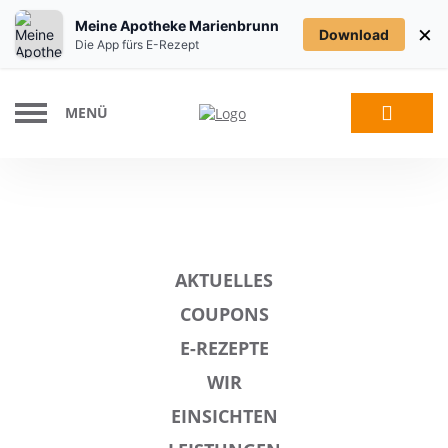
Meine Apotheke Marienbrunn
×
Download
Die App fürs E-Rezept
MENÜ
AKTUELLES
COUPONS
E-REZEPTE
WIR
EINSICHTEN