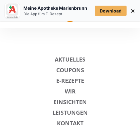
Meine Apotheke Marienbrunn
×
Download
MENÜ
Die App fürs E-Rezept
AKTUELLES
COUPONS
E-REZEPTE
WIR
EINSICHTEN
LEISTUNGEN
KONTAKT