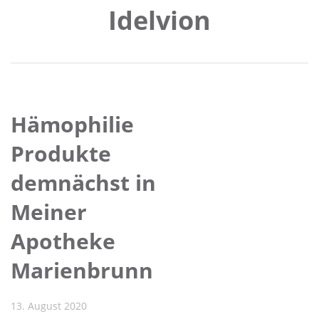
Idelvion
Hämophilie
Produkte
demnächst in
Meiner
Apotheke
Marienbrunn
13. August 2020