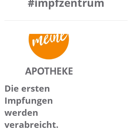
#impfzentrum
Die ersten
Impfungen
werden
verabreicht.