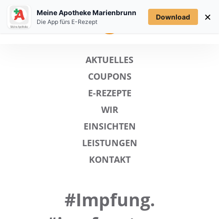
Meine Apotheke Marienbrunn
×
Download
MENÜ
Die App fürs E-Rezept
AKTUELLES
COUPONS
E-REZEPTE
WIR
EINSICHTEN
LEISTUNGEN
KONTAKT
#Impfung.