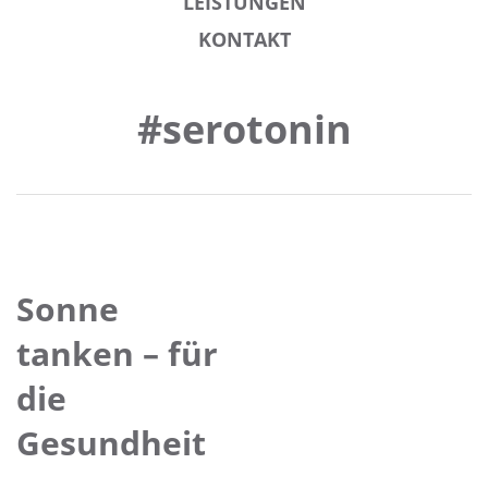
LEISTUNGEN
KONTAKT
#serotonin
Sonne
tanken – für
die
Gesundheit