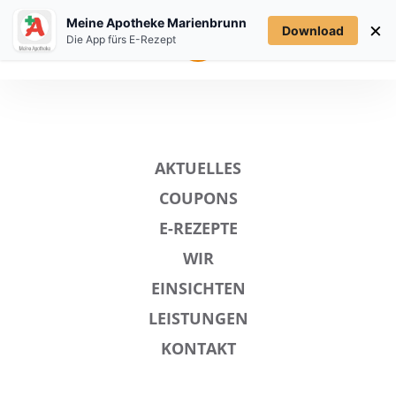
Meine Apotheke Marienbrunn
×
Download
MENÜ
Die App fürs E-Rezept
AKTUELLES
COUPONS
E-REZEPTE
WIR
EINSICHTEN
LEISTUNGEN
KONTAKT