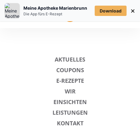
Meine Apotheke Marienbrunn
×
Download
MENÜ
Die App fürs E-Rezept
AKTUELLES
COUPONS
E-REZEPTE
WIR
EINSICHTEN
LEISTUNGEN
KONTAKT