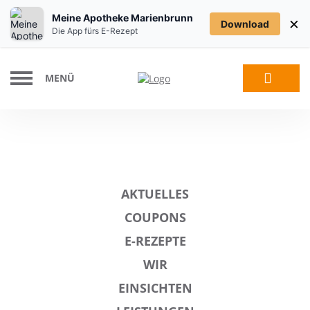
Meine Apotheke Marienbrunn
×
Download
Die App fürs E-Rezept
MENÜ
AKTUELLES
COUPONS
E-REZEPTE
WIR
EINSICHTEN