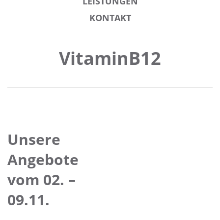
LEISTUNGEN
KONTAKT
VitaminB12
Unsere
Angebote
vom 02. –
09.11.