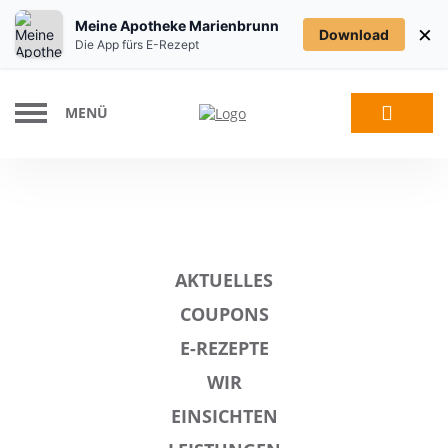
Meine Apotheke Marienbrunn
×
Download
Die App fürs E-Rezept
MENÜ
AKTUELLES
COUPONS
E-REZEPTE
WIR
EINSICHTEN