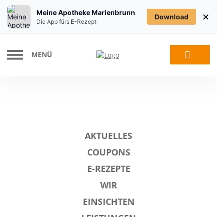
Meine Apotheke Marienbrunn
×
Download
Die App fürs E-Rezept
MENÜ
AKTUELLES
COUPONS
E-REZEPTE
WIR
EINSICHTEN