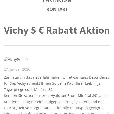
LEISTUNGEN
KONTAKT
Vichy 5 € Rabatt Aktion
27. Januar 2020
Zum Start in das neue Jahr haben wir etwas ganz Besonderes
für Sie: Vichy schenkt Ihnen 5€ beim Kauf Ihrer Lieblings-
Tagespflege oder Minéral 89.
Kennen Sie schon unseren Hyaluron-Boost Minéral 89? Unser
Kundenliebling für eine aufgepolsterte, geglättete und mit
Feuchtigkeit versorgte Haut ist für alle Hauttypen geeignet.
Wir schenken Ihnen jetzt mit unserer #vichyaktion exklusiv 5€