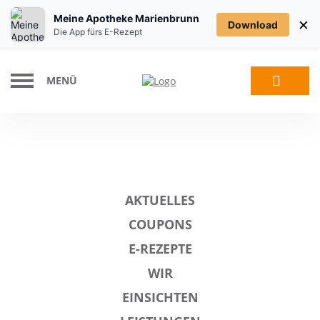
Meine Apotheke Marienbrunn
×
Download
Die App fürs E-Rezept
MENÜ
AKTUELLES
COUPONS
E-REZEPTE
WIR
EINSICHTEN