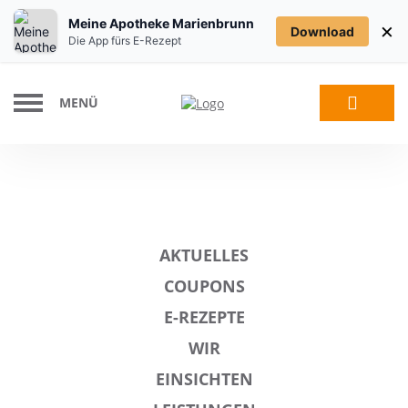
Meine Apotheke Marienbrunn
×
Download
Die App fürs E-Rezept
MENÜ
AKTUELLES
COUPONS
E-REZEPTE
WIR
EINSICHTEN