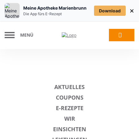
Meine Apotheke Marienbrunn
×
Download
Die App fürs E-Rezept
MENÜ
AKTUELLES
COUPONS
E-REZEPTE
WIR
EINSICHTEN